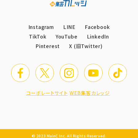
Instagram
LINE
Facebook
TikTok
YouTube
LinkedIn
Pinterest
X (旧Twitter)
コーポレートサイト
WEB集客カレッジ
© 2023 MainC Inc. All Rights Reserved.