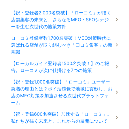
【祝・登録者2,000名突破】「ローコミ」が描く
店舗集客の未来と、さらなるMEO・SEOシナジ
ーを生む次世代の施策方針
ローコミ登録者数1,700名突破！MEO対策時代に
選ばれる店舗が取り組むべき「口コミ集客」の新
常識
【ローカルガイド登録者1500名突破！】のご報
告。ローコミが次に仕掛ける7つの施策
【祝・登録1,000名突破】「ローコミ」ユーザー
急増の理由とは？ポイ活感覚で地域に貢献し、お
店のMEO対策を加速させる次世代プラットフォ
ーム
【祝・登録600名突破】加速する「ローコミ」。
私たちが描く未来と、これからの展開について