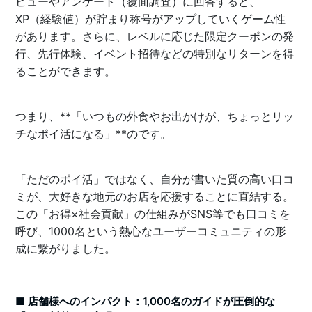
ビューやアンケート（覆面調査）に回答すると、
XP（経験値）が貯まり称号がアップしていくゲーム性
があります。さらに、レベルに応じた限定クーポンの発
行、先行体験、イベント招待などの特別なリターンを得
ることができます。
つまり、**「いつもの外食やお出かけが、ちょっとリッ
チなポイ活になる」**のです。
「ただのポイ活」ではなく、自分が書いた質の高い口コ
ミが、大好きな地元のお店を応援することに直結する。
この「お得×社会貢献」の仕組みがSNS等でも口コミを
呼び、1000名という熱心なユーザーコミュニティの形
成に繋がりました。
■ 店舗様へのインパクト：1,000名のガイドが圧倒的な