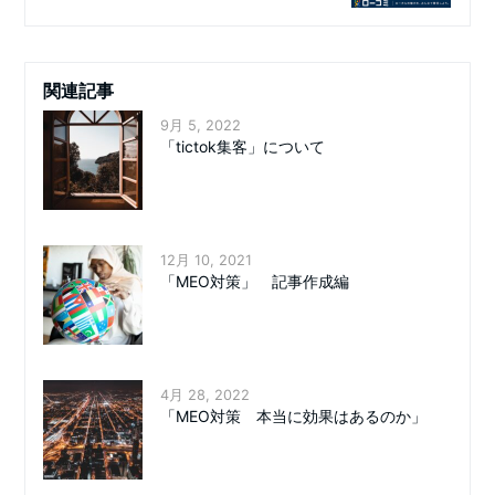
関連記事
9月 5, 2022
「tictok集客」について
12月 10, 2021
「MEO対策」 記事作成編
4月 28, 2022
「MEO対策 本当に効果はあるのか」