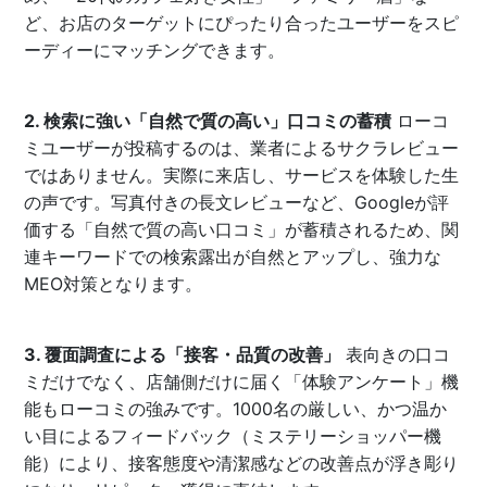
ど、お店のターゲットにぴったり合ったユーザーをスピ
ーディーにマッチングできます。
2. 検索に強い「自然で質の高い」口コミの蓄積
ローコ
ミユーザーが投稿するのは、業者によるサクラレビュー
ではありません。実際に来店し、サービスを体験した生
の声です。写真付きの長文レビューなど、Googleが評
価する「自然で質の高い口コミ」が蓄積されるため、関
連キーワードでの検索露出が自然とアップし、強力な
MEO対策となります。
3. 覆面調査による「接客・品質の改善」
表向きの口コ
ミだけでなく、店舗側だけに届く「体験アンケート」機
能もローコミの強みです。1000名の厳しい、かつ温か
い目によるフィードバック（ミステリーショッパー機
能）により、接客態度や清潔感などの改善点が浮き彫り