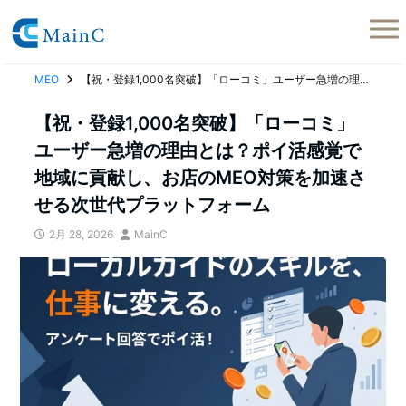
MEO
【祝・登録1,000名突破】「ローコミ」ユーザー急増の理由とは？ポイ活感覚で地域に貢献し、お店のMEO対策を加速させる次世代プラットフォーム
【祝・登録1,000名突破】「ローコミ」
ユーザー急増の理由とは？ポイ活感覚で
地域に貢献し、お店のMEO対策を加速さ
せる次世代プラットフォーム
2月 28, 2026
MainC