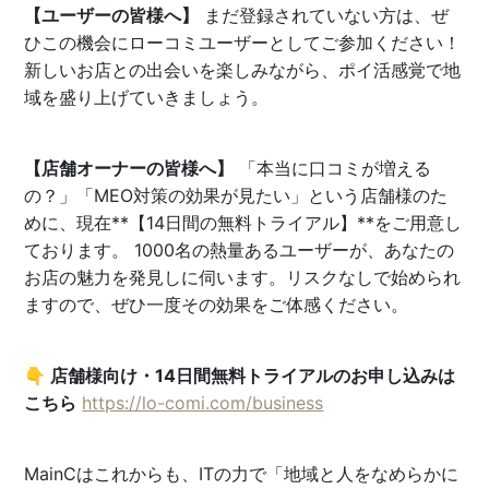
【ユーザーの皆様へ】
まだ登録されていない方は、ぜ
ひこの機会にローコミユーザーとしてご参加ください！
新しいお店との出会いを楽しみながら、ポイ活感覚で地
域を盛り上げていきましょう。
【店舗オーナーの皆様へ】
「本当に口コミが増える
の？」「MEO対策の効果が見たい」という店舗様のた
めに、現在**【14日間の無料トライアル】**をご用意し
ております。 1000名の熱量あるユーザーが、あなたの
お店の魅力を発見しに伺います。リスクなしで始められ
ますので、ぜひ一度その効果をご体感ください。
👇 店舗様向け・14日間無料トライアルのお申し込みは
こちら
https://lo-comi.com/business
MainCはこれからも、ITの力で「地域と人をなめらかに