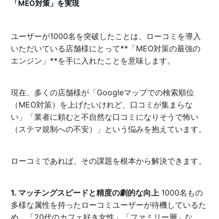
「MEO対策」を実現
ユーザーが1000名を突破したことは、ローコミを導入
いただいている店舗様にとって**「MEO対策の最強の
エンジン」**を手に入れたことを意味します。
現在、多くの店舗様が「Googleマップでの検索順位
（MEO対策）を上げたいけれど、口コミが集まらな
い」「業者に頼むと不自然な口コミになりそうで怖い
（ステマ規制への不安）」という悩みを抱えています。
ローコミであれば、その課題を根本から解決できます。
1. マッチングスピードと精度の劇的な向上
1000名もの
多様な属性を持ったローコミユーザーが待機しているた
め、「20代のカフェ好き女性」「ファミリー層」な