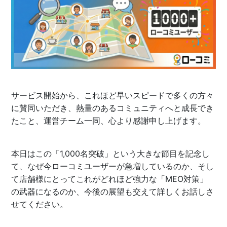
サービス開始から、これほど早いスピードで多くの方々
に賛同いただき、熱量のあるコミュニティへと成長でき
たこと、運営チーム一同、心より感謝申し上げます。
本日はこの「1,000名突破」という大きな節目を記念し
て、なぜ今ローコミユーザーが急増しているのか、そし
て店舗様にとってこれがどれほど強力な「MEO対策」
の武器になるのか、今後の展望も交えて詳しくお話しさ
せてください。