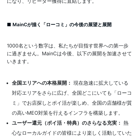
になり、リピーター獲得に直結します。
■ MainCが描く「ローコミ」の今後の展望と展開
1000名という数字は、私たちが目指す世界への第一歩
に過ぎません。MainCは今後、以下の展開を加速させて
いきます。
全国エリアへの本格展開：
現在急速に拡大している
対応エリアをさらに広げ、全国どこにいても「ローコ
ミ」でお店探しとポイ活が楽しめ、全国の店舗様が質
の高いMEO対策を行えるインフラを構築します。
ユーザー還元（ポイ活・特典）のさらなる充実：
熱
心なローカルガイドの皆様により楽しく活動していた