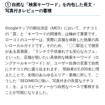
① 自然な「検索キーワード」を内包した長文・
写真付きレビューの蓄積
Googleマップの順位決定（MEO）において、クチコミ
の「質」と「キーワードの関連性」は極めて重要です。
ローコミのユーザーは、実際に店舗を体験した熱量の高
いローカルガイドです。そのため、「〇〇駅近くで個室
がある居酒屋」「ランチで子供連れでも安心なカフェ」
といった、店舗が狙いたい具体的な検索キーワード（ロ
ングテールキーワード）が、ユーザー自身の言葉で自然
にクチコミ内に盛り込まれます。 登録者が2,000名に増
えたことで、全国のあらゆるエリア・業種に対して、こ
うした「SEO/MEOに強い、写真付きの良質なクチコ
ミ」を、よりスピーディーかつ自然なペースで蓄積する
ことが可能になりました。