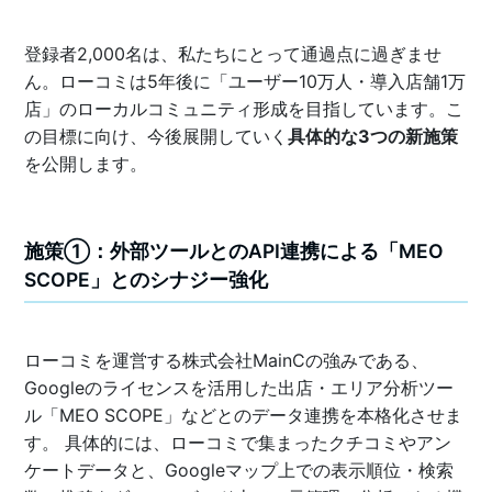
登録者2,000名は、私たちにとって通過点に過ぎませ
ん。ローコミは5年後に「ユーザー10万人・導入店舗1万
店」のローカルコミュニティ形成を目指しています。こ
の目標に向け、今後展開していく
具体的な3つの新施策
を公開します。
施策①：外部ツールとのAPI連携による「MEO
SCOPE」とのシナジー強化
ローコミを運営する株式会社MainCの強みである、
Googleのライセンスを活用した出店・エリア分析ツー
ル「MEO SCOPE」などとのデータ連携を本格化させま
す。 具体的には、ローコミで集まったクチコミやアン
ケートデータと、Googleマップ上での表示順位・検索