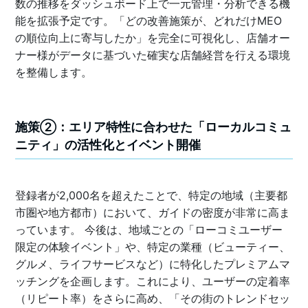
数の推移をダッシュボード上で一元管理・分析できる機
能を拡張予定です。「どの改善施策が、どれだけMEO
の順位向上に寄与したか」を完全に可視化し、店舗オー
ナー様がデータに基づいた確実な店舗経営を行える環境
を整備します。
施策②：エリア特性に合わせた「ローカルコミュ
ニティ」の活性化とイベント開催
登録者が2,000名を超えたことで、特定の地域（主要都
市圏や地方都市）において、ガイドの密度が非常に高ま
っています。 今後は、地域ごとの「ローコミユーザー
限定の体験イベント」や、特定の業種（ビューティー、
グルメ、ライフサービスなど）に特化したプレミアムマ
ッチングを企画します。これにより、ユーザーの定着率
（リピート率）をさらに高め、「その街のトレンドセッ