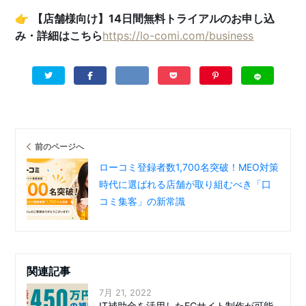
👉
【店舗様向け】14日間無料トライアルのお申し込
み・詳細はこちら
https://lo-comi.com/business
前のページへ
ローコミ登録者数1,700名突破！MEO対策
時代に選ばれる店舗が取り組むべき「口
コミ集客」の新常識
関連記事
7月 21, 2022
IT補助金を活用したECサイト制作が可能