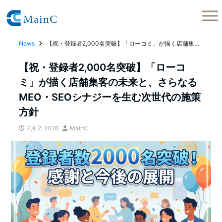
News
【祝・登録者2,000名突破】「ローコミ」が描く店舗集客の未来と、さらなるMEO・SEOシナジーを生む次世代の施策方針
【祝・登録者2,000名突破】「ローコ
ミ」が描く店舗集客の未来と、さらなる
MEO・SEOシナジーを生む次世代の施策
方針
7月 2, 2026
MainC