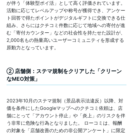
が伴う「体験型ポイ活」として高く評価されています。
活動に応じてレベルアップや称号が獲得でき、アンケー
ト回答で得たポイントがデジタルギフトに交換できる仕
組み、さらにはクチコミ件数に応じて地域への寄付が進
む「寄付カウンター」などの社会性を持たせた設計が、
2,000名もの熱量高いユーザーコミュニティを形成する
原動力となっています。
② 店舗側：ステマ規制をクリアした「クリーン
なMEO対策」
2023年10月のステマ規制（景品表示法違反）以降、対
価を条件にしたGoogleマップへのクチコミ依頼は、店
舗にとって「アカウント停止」や「炎上」のリスクを伴
う非常に危険な行為となりました。 ローコミは、報酬
の対象を「店舗改善のための非公開アンケート」に限定