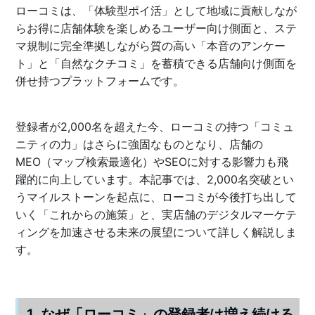
ローコミは、「体験型ポイ活」として地域に貢献しなが
らお得に店舗体験を楽しめるユーザー向け側面と、ステ
マ規制に完全準拠しながら質の高い「本音のアンケー
ト」と「自然なクチコミ」を蓄積できる店舗向け側面を
併せ持つプラットフォームです。
登録者が2,000名を超えた今、ローコミの持つ「コミュ
ニティの力」はさらに強固なものとなり、店舗の
MEO（マップ検索最適化）やSEOに対する影響力も飛
躍的に向上しています。本記事では、2,000名突破とい
うマイルストーンを起点に、ローコミが今後打ち出して
いく「これからの施策」と、実店舗のデジタルマーケテ
ィングを加速させる未来の展望について詳しく解説しま
す。
1. なぜ「ローコミ」の登録者は増え続ける