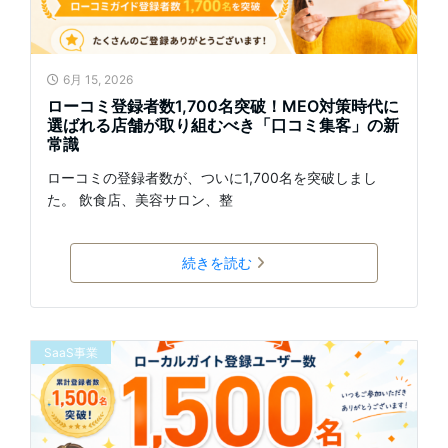
6月 15, 2026
ローコミ登録者数1,700名突破！MEO対策時代に
選ばれる店舗が取り組むべき「口コミ集客」の新
常識
ローコミの登録者数が、ついに1,700名を突破しまし
た。 飲食店、美容サロン、整
続きを読む
SaaS事業