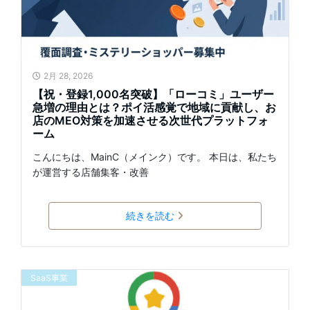
2月 28, 2026
【祝・登録1,000名突破】「ローコミ」ユーザー
急増の理由とは？ポイ活感覚で地域に貢献し、お
店のMEO対策を加速させる次世代プラットフォ
ーム
こんにちは、MainC（メインク）です。 本日は、私たち
が運営する店舗集客・改善
続きを読む
SaaS事業