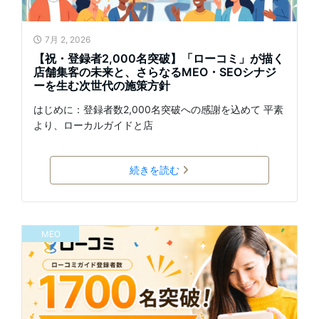
7月 2, 2026
【祝・登録者2,000名突破】「ローコミ」が描く
店舗集客の未来と、さらなるMEO・SEOシナジ
ーを生む次世代の施策方針
はじめに：登録者数2,000名突破への感謝を込めて 平素
より、ローカルガイドと店
続きを読む
MEO