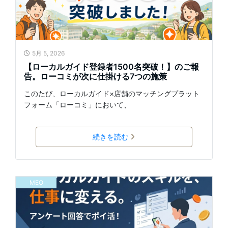
5月 5, 2026
【ローカルガイド登録者1500名突破！】のご報
告。ローコミが次に仕掛ける7つの施策
このたび、ローカルガイド×店舗のマッチングプラット
フォーム「ローコミ」において、
続きを読む
MEO