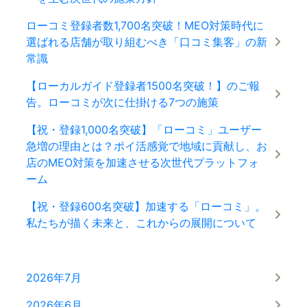
ローコミ登録者数1,700名突破！MEO対策時代に
選ばれる店舗が取り組むべき「口コミ集客」の新
常識
【ローカルガイド登録者1500名突破！】のご報
告。ローコミが次に仕掛ける7つの施策
【祝・登録1,000名突破】「ローコミ」ユーザー
急増の理由とは？ポイ活感覚で地域に貢献し、お
店のMEO対策を加速させる次世代プラットフォ
ーム
【祝・登録600名突破】加速する「ローコミ」。
私たちが描く未来と、これからの展開について
2026年7月
2026年6月