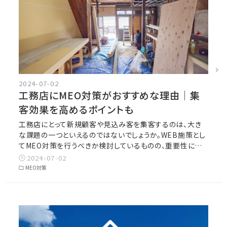
2024-07-02
工務店にMEO対策がおすすめな理由｜集
客効果を高めるポイントも
工務店にとって新規顧客や見込み客を集客するのは、大き
な課題の一つといえるのではないでしょうか。WEB施策とし
てMEO対策を行うべきか検討しているものの、重要性に…
2024-07-02
MEO対策