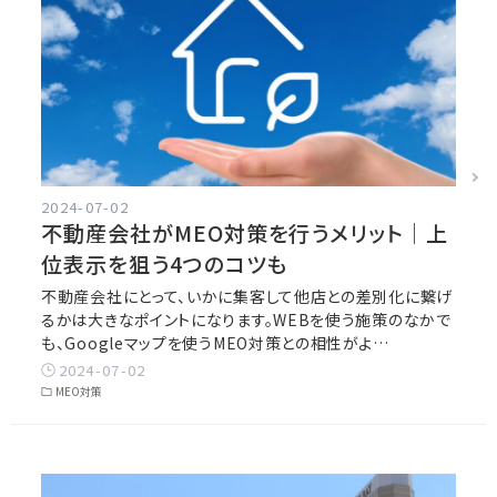
2024-07-02
不動産会社がMEO対策を行うメリット｜上
位表示を狙う4つのコツも
不動産会社にとって、いかに集客して他店との差別化に繋げ
るかは大きなポイントになります。WEBを使う施策のなかで
も、Googleマップを使うMEO対策との相性がよ…
2024-07-02
MEO対策