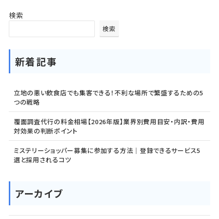
検索
検索
新着記事
立地の悪い飲食店でも集客できる！不利な場所で繁盛するための5
つの戦略
覆面調査代行の料金相場【2026年版】業界別費用目安・内訳・費用
対効果の判断ポイント
ミステリーショッパー募集に参加する方法｜登録できるサービス5
選と採用されるコツ
アーカイブ