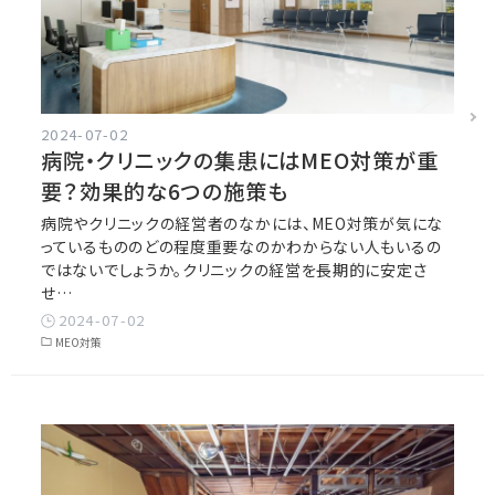
2024-07-02
病院・クリニックの集患にはMEO対策が重
要？効果的な6つの施策も
病院やクリニックの経営者のなかには、MEO対策が気にな
っているもののどの程度重要なのかわからない人もいるの
ではないでしょうか。クリニックの経営を長期的に安定さ
せ…
2024-07-02
MEO対策