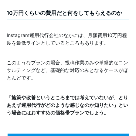
10万円くらいの費用だと何をしてもらえるのか
Instagram運用代行会社のなかには、月額費用10万円程
度を最低ラインとしているところもあります。
このようなプランの場合、投稿作業のみや単発的なコン
サルティングなど、基礎的な対応のみとなるケースがほ
とんどです。
「施策や改善というところまでは考えていないが、とり
あえず運用代行がどのような感じなのか知りたい」とい
う場合にはおすすめの価格帯プランでしょう。