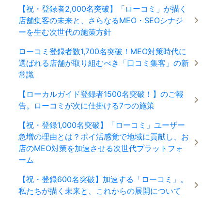
【祝・登録者2,000名突破】「ローコミ」が描く
店舗集客の未来と、さらなるMEO・SEOシナジ
ーを生む次世代の施策方針
ローコミ登録者数1,700名突破！MEO対策時代に
選ばれる店舗が取り組むべき「口コミ集客」の新
常識
【ローカルガイド登録者1500名突破！】のご報
告。ローコミが次に仕掛ける7つの施策
【祝・登録1,000名突破】「ローコミ」ユーザー
急増の理由とは？ポイ活感覚で地域に貢献し、お
店のMEO対策を加速させる次世代プラットフォ
ーム
【祝・登録600名突破】加速する「ローコミ」。
私たちが描く未来と、これからの展開について