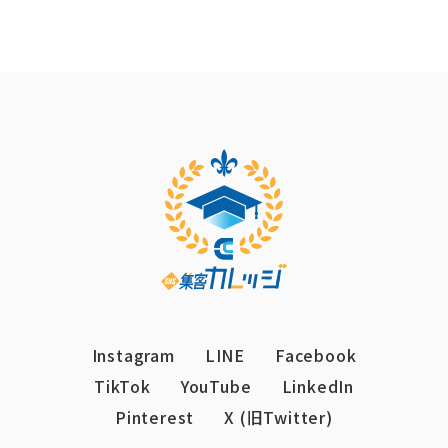
Instagram
LINE
Facebook
TikTok
YouTube
LinkedIn
Pinterest
X (旧Twitter)