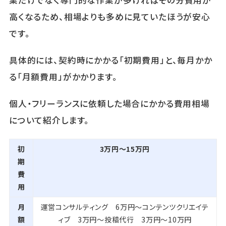
業だけでなく専門的な作業が多ければその分費用が
高くなるため、相場よりも多めに見ていたほうが安心
です。
具体的には、契約時にかかる「初期費用」と、毎月かか
る「月額費用」がかかります。
個人・フリーランスに依頼した場合にかかる費用相場
について紹介します。
初
3万円～15万円
期
費
用
月
運営コンサルティング 6万円～コンテンツクリエイテ
額
ィブ 3万円～投稿代行 3万円～10万円