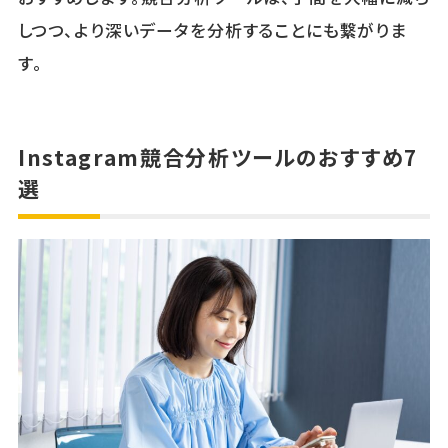
しつつ、より深いデータを分析することにも繋がりま
す。
Instagram競合分析ツールのおすすめ7
選