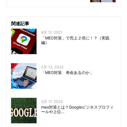
関連記事
9月 17, 2021
「MEO対策」で売上２倍に！？（実践
編）
5月 13, 2022
「MEO対策 寿命あるのか」
3月 17, 2023
meo対策とは？Googleビジネスプロフィ
ールや上位...