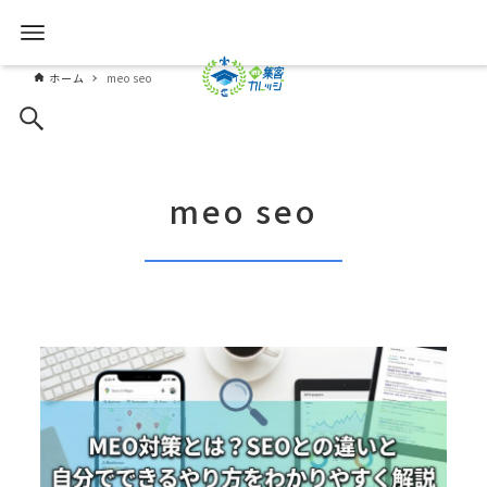
ホーム
meo seo
meo seo