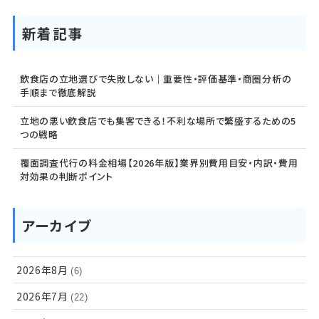
新着記事
飲食店の立地選びで失敗しない｜重要性・評価基準・商圏分析の
手順まで徹底解説
立地の悪い飲食店でも集客できる！不利な場所で繁盛するための5
つの戦略
覆面調査代行の料金相場【2026年版】業界別費用目安・内訳・費用
対効果の判断ポイント
アーカイブ
2026年8月
(6)
2026年7月
(22)