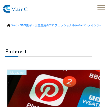
Web・SNS集客・広告運用のプロフェッショナル㈱MainC-メインク-
Pinterest
Magazine