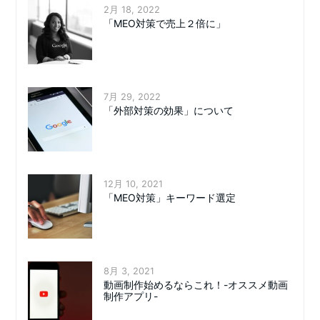
2月 18, 2022
「MEO対策で売上２倍に」
7月 29, 2022
「外部対策の効果」について
12月 10, 2021
「MEO対策」キーワード選定
8月 3, 2021
動画制作始めるならこれ！-オススメ動画
制作アプリ-